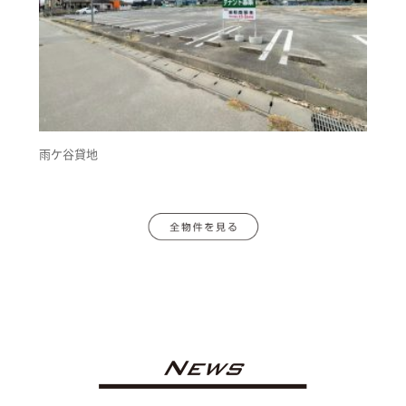
雨ケ谷貸地
News